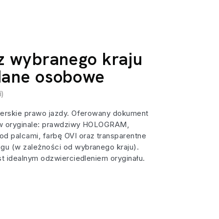
z wybranego kraju
dane osobowe
i)
nerskie prawo jazdy. Oferowany dokument
 w oryginale: prawdziwy HOLOGRAM,
d palcami, farbę OVI oraz transparentne
gu (w zależności od wybranego kraju).
st idealnym odzwierciedleniem oryginału.