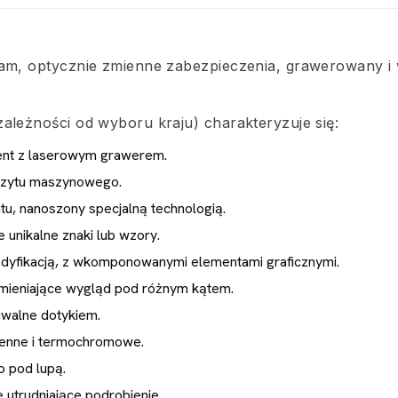
ram, optycznie zmienne zabezpieczenia, grawerowany 
ależności od wyboru kraju) charakteryzuje się:
ent z laserowym grawerem.
czytu maszynowego.
u, nanoszony specjalną technologią.
unikalne znaki lub wzory.
dyfikacją, z wkomponowanymi elementami graficznymi.
mieniające wygląd pod różnym kątem.
walne dotykiem.
mienne i termochromowe.
o pod lupą.
utrudniające podrobienie.