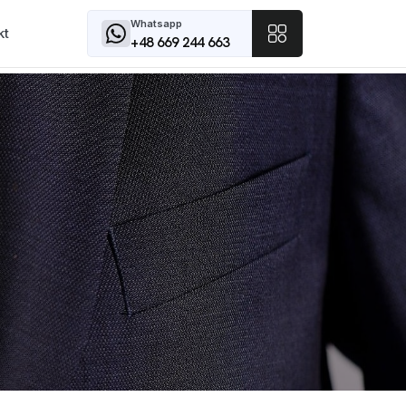
Whatsapp
kt
+48 669 244 663