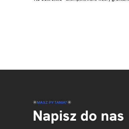
MASZ PYTANIA?
Napisz do nas