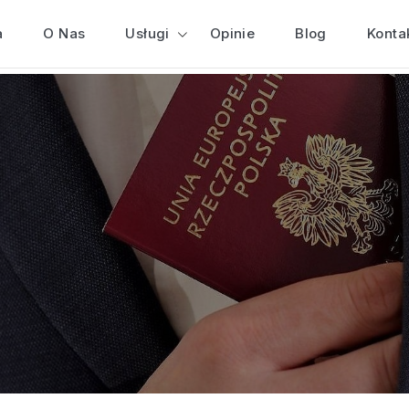
a
O Nas
Usługi
Opinie
Blog
Konta