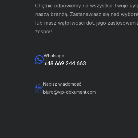
Chętnie odpowiemy na wszystkie Twoje pyt
naszą branżą. Zastanawiasz się nad wybo
lub masz wątpliwości dot. jego zastosowani
zespół!
Whatsapp
+48 669 244 663
Napisz wiadomość
biuro@vip-dokument.com