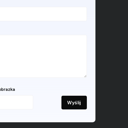
 obrazka
Wyślij