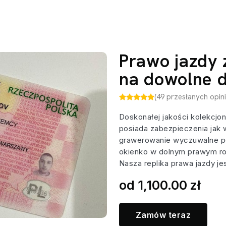
Prawo jazdy 
na dowolne 
(49 przesłanych opini
Doskonałej jakości kolekcjo
posiada zabezpieczenia jak
grawerowanie wyczuwalne po
okienko w dolnym prawym ro
Nasza replika prawa jazdy je
od 1,100.00 zł
Zamów teraz