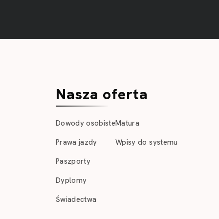
Nasza oferta
Dowody osobiste
Matura
Prawa jazdy
Wpisy do systemu
Paszporty
Dyplomy
Świadectwa